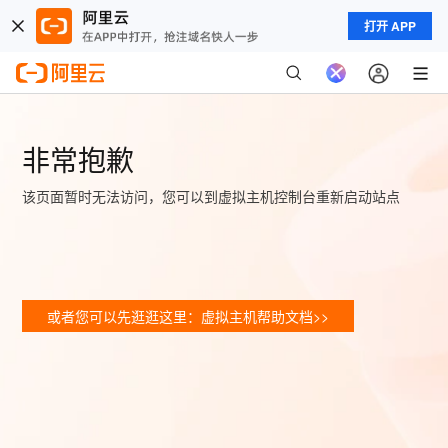
打开 APP
非常抱歉
该页面暂时无法访问，您可以到虚拟主机控制台重新启动站点
或者您可以先逛逛这里：虚拟主机帮助文档>>